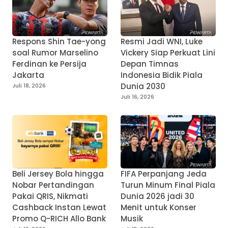
Respons Shin Tae-yong
Resmi Jadi WNI, Luke
soal Rumor Marselino
Vickery Siap Perkuat Lini
Ferdinan ke Persija
Depan Timnas
Jakarta
Indonesia Bidik Piala
Dunia 2030
Juli 18, 2026
Juli 16, 2026
Beli Jersey Bola hingga
FIFA Perpanjang Jeda
Nobar Pertandingan
Turun Minum Final Piala
Pakai QRIS, Nikmati
Dunia 2026 jadi 30
Cashback Instan Lewat
Menit untuk Konser
Promo Q-RICH Allo Bank
Musik