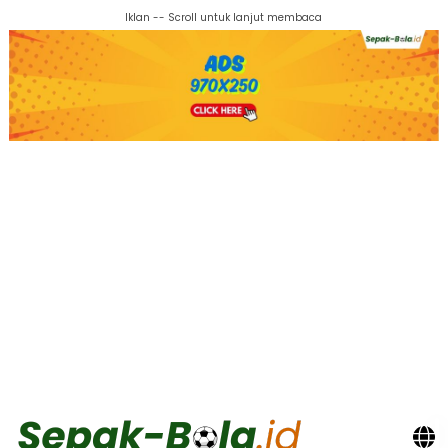
Iklan -- Scroll untuk lanjut membaca