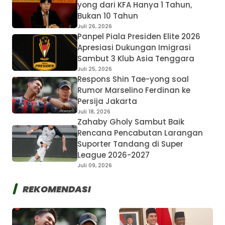
yong dari KFA Hanya 1 Tahun,
Bukan 10 Tahun
Juli 26, 2026
Panpel Piala Presiden Elite 2026
Apresiasi Dukungan Imigrasi
Sambut 3 Klub Asia Tenggara
Juli 25, 2026
Respons Shin Tae-yong soal
Rumor Marselino Ferdinan ke
Persija Jakarta
Juli 18, 2026
Zahaby Gholy Sambut Baik
Rencana Pencabutan Larangan
Suporter Tandang di Super
League 2026-2027
Juli 09, 2026
REKOMENDASI