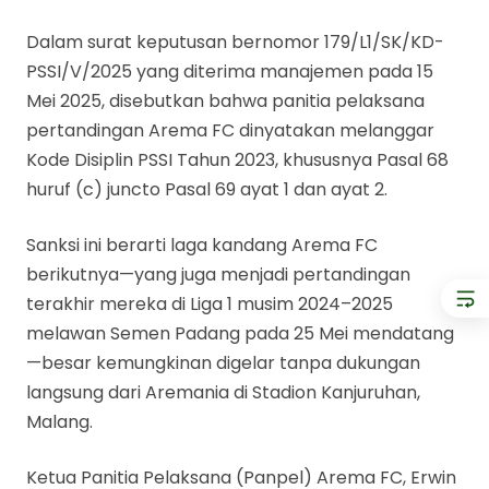
Dalam surat keputusan bernomor 179/L1/SK/KD-
PSSI/V/2025 yang diterima manajemen pada 15
Mei 2025, disebutkan bahwa panitia pelaksana
pertandingan Arema FC dinyatakan melanggar
Kode Disiplin PSSI Tahun 2023, khususnya Pasal 68
huruf (c) juncto Pasal 69 ayat 1 dan ayat 2.
Sanksi ini berarti laga kandang Arema FC
berikutnya—yang juga menjadi pertandingan
terakhir mereka di Liga 1 musim 2024–2025
melawan Semen Padang pada 25 Mei mendatang
—besar kemungkinan digelar tanpa dukungan
langsung dari Aremania di Stadion Kanjuruhan,
Malang.
Ketua Panitia Pelaksana (Panpel) Arema FC, Erwin