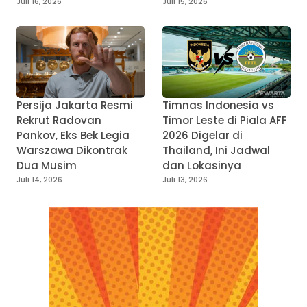
Juli 16, 2026
Juli 15, 2026
Persija Jakarta Resmi
Timnas Indonesia vs
Rekrut Radovan
Timor Leste di Piala AFF
Pankov, Eks Bek Legia
2026 Digelar di
Warszawa Dikontrak
Thailand, Ini Jadwal
Dua Musim
dan Lokasinya
Juli 14, 2026
Juli 13, 2026