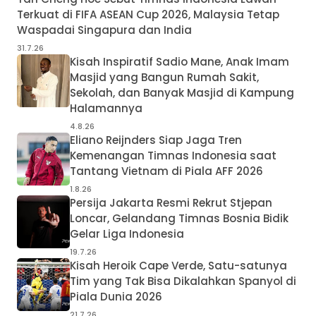
Terkuat di FIFA ASEAN Cup 2026, Malaysia Tetap
Waspadai Singapura dan India
31.7.26
Kisah Inspiratif Sadio Mane, Anak Imam
Masjid yang Bangun Rumah Sakit,
Sekolah, dan Banyak Masjid di Kampung
Halamannya
4.8.26
Eliano Reijnders Siap Jaga Tren
Kemenangan Timnas Indonesia saat
Tantang Vietnam di Piala AFF 2026
1.8.26
Persija Jakarta Resmi Rekrut Stjepan
Loncar, Gelandang Timnas Bosnia Bidik
Gelar Liga Indonesia
19.7.26
Kisah Heroik Cape Verde, Satu-satunya
Tim yang Tak Bisa Dikalahkan Spanyol di
Piala Dunia 2026
21.7.26