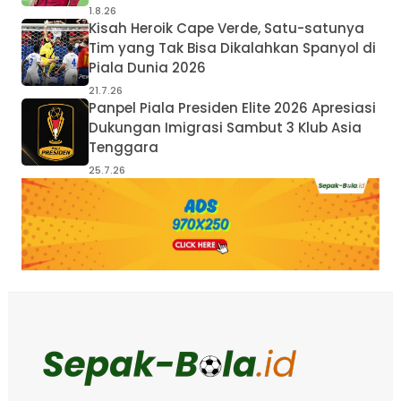
1.8.26
Kisah Heroik Cape Verde, Satu-satunya
Tim yang Tak Bisa Dikalahkan Spanyol di
Piala Dunia 2026
21.7.26
Panpel Piala Presiden Elite 2026 Apresiasi
Dukungan Imigrasi Sambut 3 Klub Asia
Tenggara
25.7.26