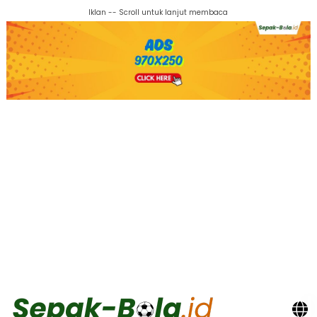
Iklan -- Scroll untuk lanjut membaca