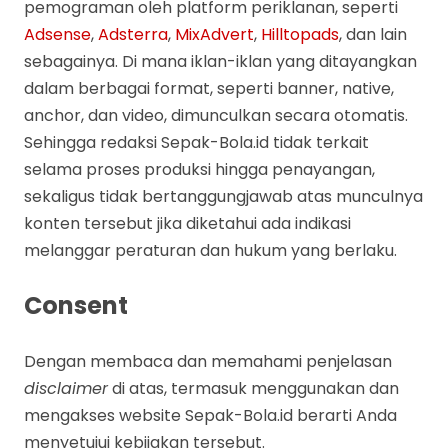
pemograman oleh platform periklanan, seperti
Adsense
,
Adsterra
,
MixAdvert
,
Hilltopads
, dan lain
sebagainya. Di mana iklan-iklan yang ditayangkan
dalam berbagai format, seperti banner, native,
anchor, dan video, dimunculkan secara otomatis.
Sehingga redaksi Sepak-Bola.id tidak terkait
selama proses produksi hingga penayangan,
sekaligus tidak bertanggungjawab atas munculnya
konten tersebut jika diketahui ada indikasi
melanggar peraturan dan hukum yang berlaku.
Consent
Dengan membaca dan memahami penjelasan
disclaimer
di atas, termasuk menggunakan dan
mengakses website Sepak-Bola.id berarti Anda
menyetujui kebijakan tersebut.