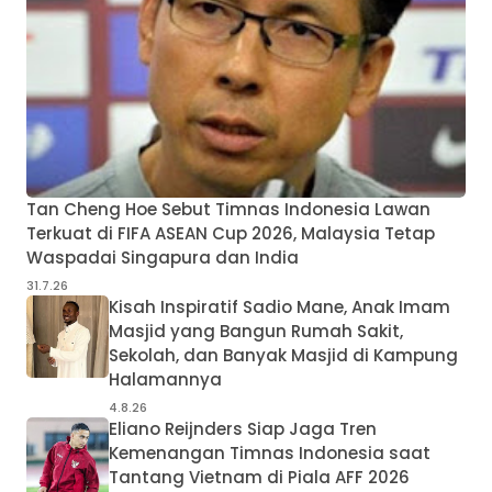
Tan Cheng Hoe Sebut Timnas Indonesia Lawan
Terkuat di FIFA ASEAN Cup 2026, Malaysia Tetap
Waspadai Singapura dan India
31.7.26
Kisah Inspiratif Sadio Mane, Anak Imam
Masjid yang Bangun Rumah Sakit,
Sekolah, dan Banyak Masjid di Kampung
Halamannya
4.8.26
Eliano Reijnders Siap Jaga Tren
Kemenangan Timnas Indonesia saat
Tantang Vietnam di Piala AFF 2026