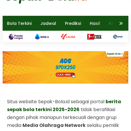
Bola Terkini
Jadwal
Prediksi
Hasil
Klasemen
Situs website Sepak-Bola.id sebagai portal
berita
sepak bola terkini 2025-2026
tidak berafiliasi
dengan pihak manapun terkecuali dengan grup
media
Media Olahraga Network
selaku pemilik