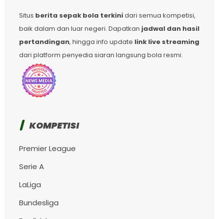
Situs
berita sepak bola terkini
dari semua kompetisi,
baik dalam dan luar negeri. Dapatkan
jadwal dan hasil
pertandingan
, hingga info update
link live streaming
dari platform penyedia siaran langsung bola resmi.
KOMPETISI
Premier League
Serie A
LaLiga
Bundesliga