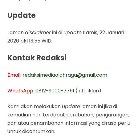
Update
Laman
disclaimer
ini di
update
Kamis, 22 Januari
2026 pkl 13.55 WIB.
Kontak Redaksi
Email:
redaksimediaolahraga@gmail.com
WhatsApp:
0812-9000-7751
(info iklan)
Kami akan melakukan
update
laman ini jika di
kemudian hari terdapat perubahan, pengurangan,
dan atau penambahan informasi yang dirasa perlu
untuk dicantumkan.