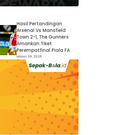
Hasil Pertandingan
Arsenal Vs Mansfield
Town 2-1, The Gunners
Amankan Tiket
Perempatfinal Piala FA
Maret 08, 2026