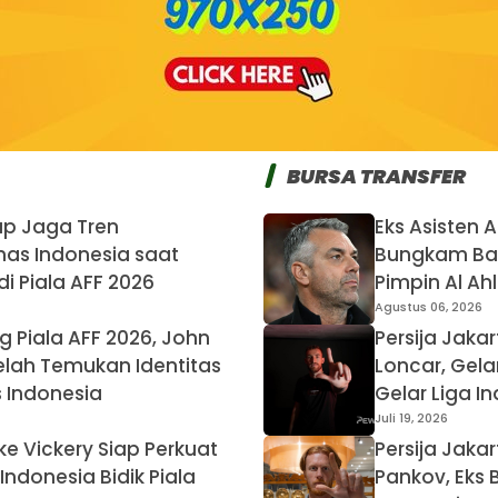
BURSA TRANSFER
iap Jaga Tren
Eks Asisten 
s Indonesia saat
Bungkam Bar
i Piala AFF 2026
Pimpin Al Ahl
Agustus 06, 2026
ng Piala AFF 2026, John
Persija Jaka
lah Temukan Identitas
Loncar, Gela
 Indonesia
Gelar Liga I
Juli 19, 2026
ke Vickery Siap Perkuat
Persija Jaka
Indonesia Bidik Piala
Pankov, Eks 