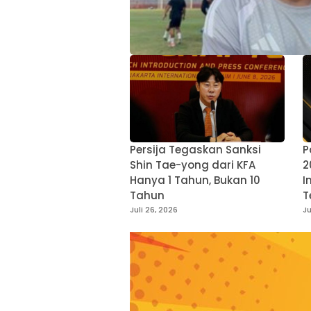
Persija Tegaskan Sanksi
P
Shin Tae-yong dari KFA
2
Hanya 1 Tahun, Bukan 10
I
Tahun
T
Juli 26, 2026
Ju