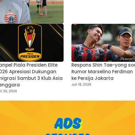
anpel Piala Presiden Elite
Respons Shin Tae-yong so
026 Apresiasi Dukungan
Rumor Marselino Ferdinan
migrasi Sambut 3 Klub Asia
ke Persija Jakarta
enggara
Juli 18, 2026
li 25, 2026