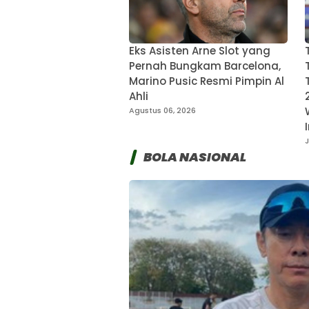
Eks Asisten Arne Slot yang
Pernah Bungkam Barcelona,
Marino Pusic Resmi Pimpin Al
Ahli
Agustus 06, 2026
J
BOLA NASIONAL