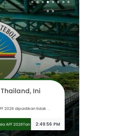
Thailand, Ini
nas Indonesia
2026-2027. Kepindahan
 2026 dipastikan tidak ...
2
:
49
:
58
PM
 Timnas Indonesia Lawan Terkuat di FIFA ASEAN Cup 2026, Malaysia