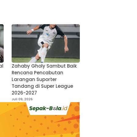
al
Zahaby Gholy Sambut Baik
Rencana Pencabutan
Larangan Suporter
Tandang di Super League
2026-2027
Juli 09, 2026