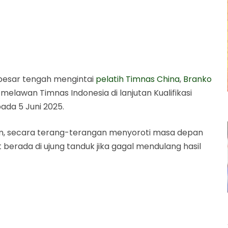
esar tengah mengintai
pelatih Timnas China
,
Branko
 melawan Timnas Indonesia di lanjutan Kualifikasi
pada 5 Juni 2025.
om, secara terang-terangan menyoroti masa depan
t berada di ujung tanduk jika gagal mendulang hasil