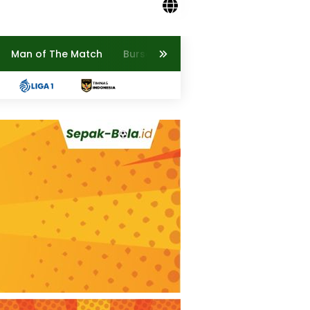
Man of The Match
Bursa Transfer
Profil Pemain