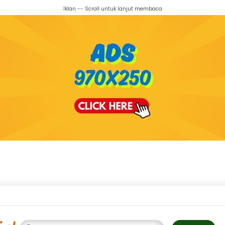
Iklan -- Scroll untuk lanjut membaca