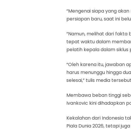
“Mengenai siapa yang akan m
persiapan baru, saat ini bel
“Namun, melihat dari fakta
tepat waktu dalam membang
pelatih kepala dalam siklus
“Oleh karena itu, jawaban a
harus menunggu hingga dua p
selesai,” tulis media tersebut
Membawa beban tinggi sebag
Ivankovic kini dihadapkan p
Kekalahan dari Indonesia t
Piala Dunia 2026, tetapi jug