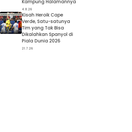
Kampung Halamannya
4.8.26
Kisah Heroik Cape
Verde, Satu-satunya
Tim yang Tak Bisa
Dikalahkan Spanyol di
Piala Dunia 2026
21.7.26