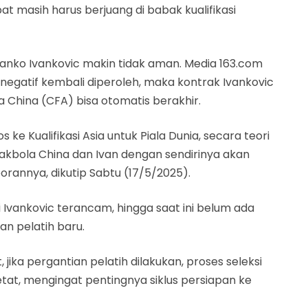
t masih harus berjuang di babak kualifikasi
Branko Ivankovic makin tidak aman. Media 163.com
 negatif kembali diperoleh, maka kontrak Ivankovic
 China (CFA) bisa otomatis berakhir.
s ke Kualifikasi Asia untuk Piala Dunia, secara teori
pakbola China dan Ivan dengan sendirinya akan
aporannya, dikutip Sabtu (17/5/2025).
 Ivankovic terancam, hingga saat ini belum ada
n pelatih baru.
ika pergantian pelatih dilakukan, proses seleksi
tat, mengingat pentingnya siklus persiapan ke