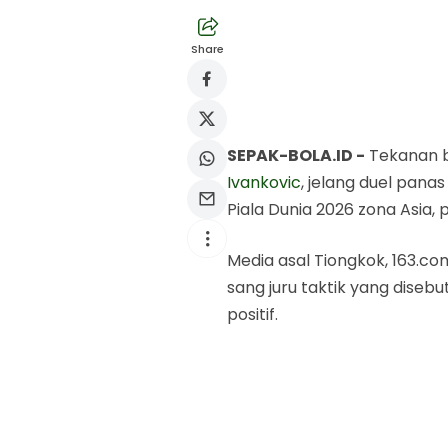
Share
SEPAK-BOLA.ID -
Tekanan b
Ivankovic
, jelang duel panas
Piala Dunia 2026 zona Asia, 
Media asal Tiongkok, 163.c
sang juru taktik yang disebu
positif.