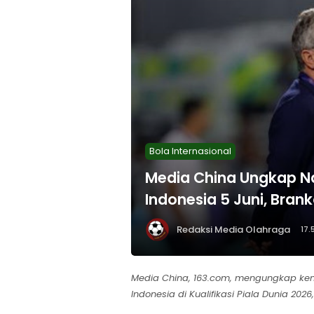
Bola Internasional
Media China Ungkap Na
Indonesia 5 Juni, Bra
Redaksi Media Olahraga
17.
Media China, 163.com, mengungkap kem
Indonesia di Kualifikasi Piala Dunia 2026