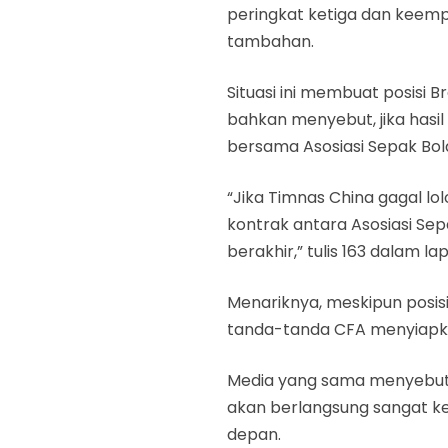
peringkat ketiga dan keempa
tambahan.
Situasi ini membuat posisi 
bahkan menyebut, jika hasil
bersama Asosiasi Sepak Bola
“Jika Timnas China gagal lolo
kontrak antara Asosiasi Se
berakhir,” tulis 163 dalam l
Menariknya, meskipun posisi
tanda-tanda CFA menyiapka
Media yang sama menyebut, j
akan berlangsung sangat ke
depan.