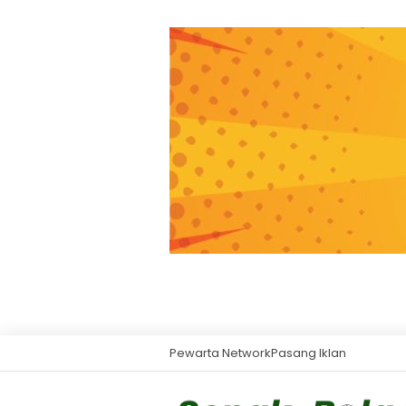
Pewarta Network
Pasang Iklan