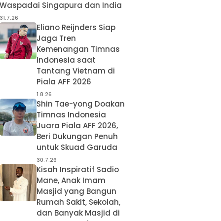
Waspadai Singapura dan India
31.7.26
Eliano Reijnders Siap
Jaga Tren
Kemenangan Timnas
Indonesia saat
Tantang Vietnam di
Piala AFF 2026
1.8.26
Shin Tae-yong Doakan
Timnas Indonesia
Juara Piala AFF 2026,
Beri Dukungan Penuh
untuk Skuad Garuda
30.7.26
Kisah Inspiratif Sadio
Mane, Anak Imam
Masjid yang Bangun
Rumah Sakit, Sekolah,
dan Banyak Masjid di