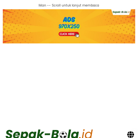
Iklan -- Scroll untuk lanjut membaca