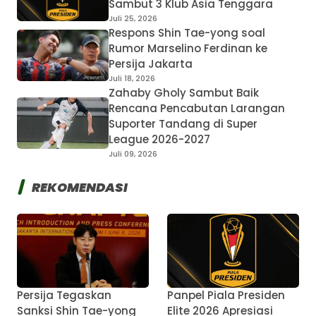
Sambut 3 Klub Asia Tenggara
Juli 25, 2026
Respons Shin Tae-yong soal
Rumor Marselino Ferdinan ke
Persija Jakarta
Juli 18, 2026
Zahaby Gholy Sambut Baik
Rencana Pencabutan Larangan
Suporter Tandang di Super
League 2026-2027
Juli 09, 2026
REKOMENDASI
Persija Tegaskan
Panpel Piala Presiden
Sanksi Shin Tae-yong
Elite 2026 Apresiasi