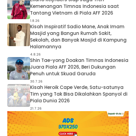
Kemenangan Timnas Indonesia saat
Tantang Vietnam di Piala AFF 2026
1.8.26
Kisah Inspiratif Sadio Mane, Anak Imam
Masjid yang Bangun Rumah Sakit,
Sekolah, dan Banyak Masjid di Kampung
Halamannya
4.8.26
Shin Tae-yong Doakan Timnas Indonesia
Juara Piala AFF 2026, Beri Dukungan
Penuh untuk Skuad Garuda
30.7.26
Kisah Heroik Cape Verde, Satu-satunya
Tim yang Tak Bisa Dikalahkan Spanyol di
Piala Dunia 2026
21.7.26