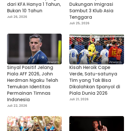
dari KFA Hanya 1 Tahun,
Dukungan Imigrasi
Bukan 10 Tahun
Sambut 3 Klub Asia
Tenggara
Juli 26, 2026
Juli 25, 2026
Sinyal Positif Jelang
Kisah Heroik Cape
Piala AFF 2026, John
Verde, Satu-satunya
Herdman Ngaku Telah
Tim yang Tak Bisa
Temukan Identitas
Dikalahkan Spanyol di
Permainan Timnas
Piala Dunia 2026
Indonesia
Juli 21, 2026
Juli 22, 2026