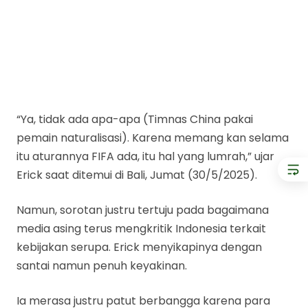
“Ya, tidak ada apa-apa (Timnas China pakai
pemain naturalisasi). Karena memang kan selama
itu aturannya FIFA ada, itu hal yang lumrah,” ujar
Erick saat ditemui di Bali, Jumat (30/5/2025).
Namun, sorotan justru tertuju pada bagaimana
media asing terus mengkritik Indonesia terkait
kebijakan serupa. Erick menyikapinya dengan
santai namun penuh keyakinan.
Ia merasa justru patut berbangga karena para