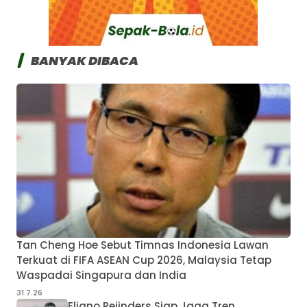
BANYAK DIBACA
Tan Cheng Hoe Sebut Timnas Indonesia Lawan
Terkuat di FIFA ASEAN Cup 2026, Malaysia Tetap
Waspadai Singapura dan India
31.7.26
Eliano Reijnders Siap Jaga Tren