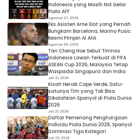
Indonesia yang Masih Nol Gelar
Piala AFF
Agustus 07, 2026
Eks Asisten Arne Slot yang Pernah
Bungkam Barcelona, Marino Pusic
Resmi Pimpin Al Ahli
Agustus 06, 2026
Tan Cheng Hoe Sebut Timnas
Indonesia Lawan Terkuat di FIFA
ASEAN Cup 2026, Malaysia Tetap
Waspadai Singapura dan India
Juli 31, 2026
Kisah Heroik Cape Verde, Satu-
satunya Tim yang Tak Bisa
Dikalahkan Spanyol di Piala Dunia
2026
Juli 21, 2026
Daftar Pemenang Penghargaan
Individu Piala Dunia 2026, Spanyol
Dominasi Tiga Kategori
Juli 20, 2026