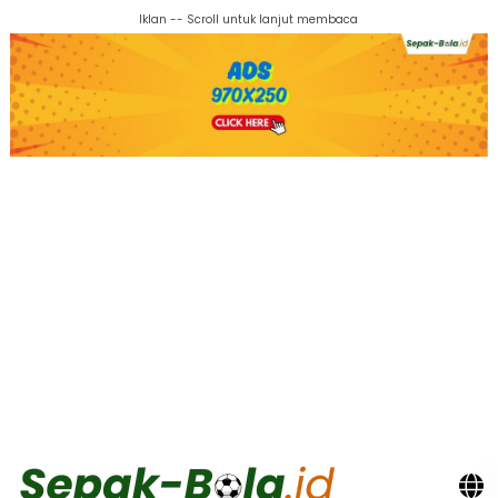
Iklan -- Scroll untuk lanjut membaca