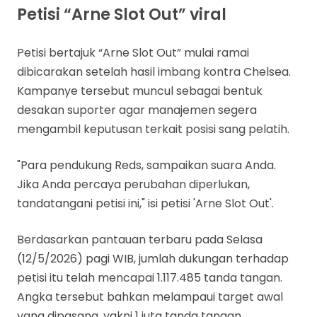
Petisi “Arne Slot Out” viral
Petisi bertajuk “Arne Slot Out” mulai ramai
dibicarakan setelah hasil imbang kontra Chelsea.
Kampanye tersebut muncul sebagai bentuk
desakan suporter agar manajemen segera
mengambil keputusan terkait posisi sang pelatih.
"Para pendukung Reds, sampaikan suara Anda.
Jika Anda percaya perubahan diperlukan,
tandatangani petisi ini," isi petisi 'Arne Slot Out'.
Berdasarkan pantauan terbaru pada Selasa
(12/5/2026) pagi WIB, jumlah dukungan terhadap
petisi itu telah mencapai 1.117.485 tanda tangan.
Angka tersebut bahkan melampaui target awal
yang dipasang, yakni 1 juta tanda tangan.