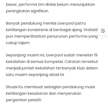
besar, performa tim dinilai belum menunjukkan
peningkatan signifikan.
Banyak pendukung menilai Liverpool justru
kehilangan konsistensi di berbagai ajang. Statistik
pun memperlihatkan penurunan performa yang
cukup tajam.
Sepanjang musim ini, Liverpool sudah menelan 19
kekalahan di semua kompetisi. Catatan tersebut
menjadi jumlah kekalahan terbanyak klub dalam
satu musim sepanjang abad ini.
Situasi itu membuat sebagian pendukung mulai
kehilangan kesabaran dan menyerukan
pergantian pelatih.