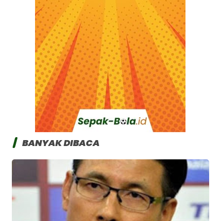
BANYAK DIBACA