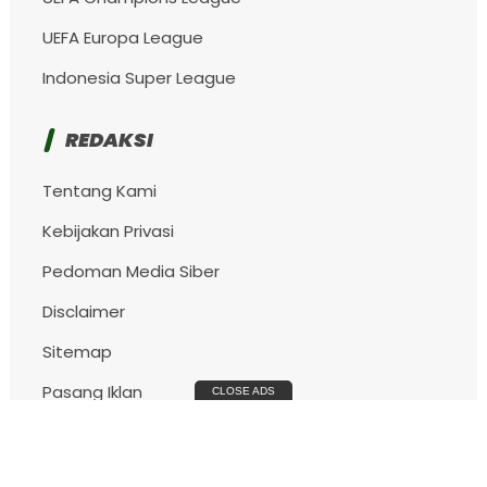
UEFA Europa League
Indonesia Super League
REDAKSI
Tentang Kami
Kebijakan Privasi
Pedoman Media Siber
Disclaimer
Sitemap
Pasang Iklan
CLOSE ADS