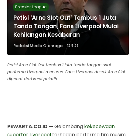
Premier League
Petisi ‘Arne Slot Out’ Tembus 1 Juta
Tanda Tangan, Fans Liverpool Mulai
Kehilangan Kesabaran
Redaksi Media Olahraga
12.5.26
Petisi Arne Slot Out tembus 1 juta tanda tangan usai
performa Liverpool menurun. Fans Liverpool desak Arne Slot
dipecat dari kursi pelatih.
Petisi ‘Arne Slot Out’
Tembus 1 Juta Tanda
Tangan, Fans Liverpool
Mulai Kehilangan
Kesabaran
Berita Sepak Bola Terkini
Musim 2025-2026 - Sepak-
Bola.id
PEWARTA.CO.ID —
Gelombang
kekecewaan
Bagikan ke media lain
suporter Liverpool
terhadap performa tim musim