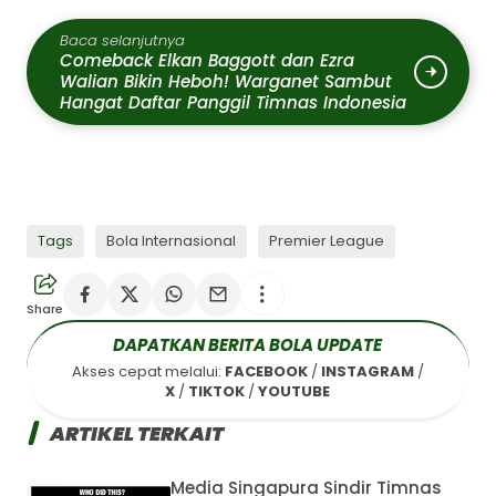
Baca selanjutnya
Comeback Elkan Baggott dan Ezra
Walian Bikin Heboh! Warganet Sambut
Hangat Daftar Panggil Timnas Indonesia
Petisi ‘Arne Slot Out’
Tags
Bola Internasional
Premier League
Tembus 1 Juta Tanda
Tangan, Fans Liverpool
Mulai Kehilangan
Kesabaran
Share
Berita Sepak Bola Terkini
DAPATKAN BERITA BOLA UPDATE
Musim 2025-2026 - Sepak-
Bola.id
Akses cepat melalui:
FACEBOOK
/
INSTAGRAM
/
X
/
TIKTOK
/
YOUTUBE
Bagikan ke media lain
ARTIKEL TERKAIT
Media Singapura Sindir Timnas