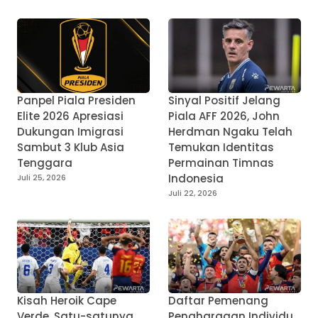
Panpel Piala Presiden
Sinyal Positif Jelang
Elite 2026 Apresiasi
Piala AFF 2026, John
Dukungan Imigrasi
Herdman Ngaku Telah
Sambut 3 Klub Asia
Temukan Identitas
Tenggara
Permainan Timnas
Indonesia
Juli 25, 2026
Juli 22, 2026
Kisah Heroik Cape
Daftar Pemenang
Verde, Satu-satunya
Penghargaan Individu