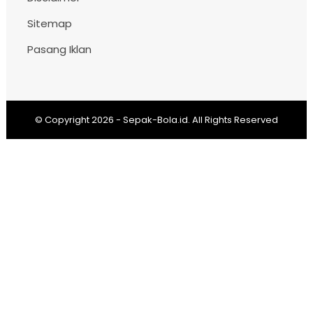
Sitemap
Pasang Iklan
© Copyright
2026
-
Sepak-Bola.id
. All Rights Reserved