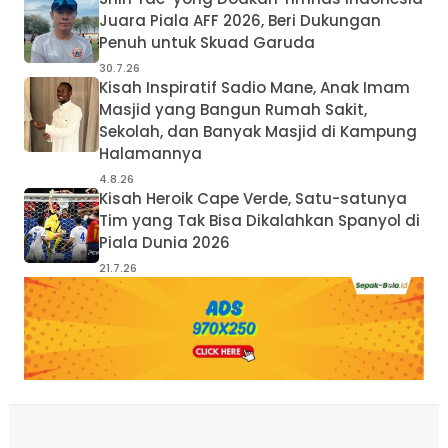
Juara Piala AFF 2026, Beri Dukungan
Penuh untuk Skuad Garuda
30.7.26
Kisah Inspiratif Sadio Mane, Anak Imam
Masjid yang Bangun Rumah Sakit,
Sekolah, dan Banyak Masjid di Kampung
Halamannya
4.8.26
Kisah Heroik Cape Verde, Satu-satunya
Tim yang Tak Bisa Dikalahkan Spanyol di
Piala Dunia 2026
21.7.26