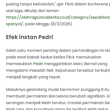
pulang tanpa kebobolan," ujar Flick dalam konferensi 
usai laga, dikutip dari laman
https://olahraga.incaberita.co.id/category/sepakbola
spanyol/
, pada Minggu (8/3/2026).
Efek instan Pedri
Salah satu momen penting dalam pertandingan ini ter
pada awal babak kedua ketika Flick memutuskan
memasukkan
Pedri
menggantikan Marc Bernal yang
mengalami masalah fisik. Keputusan tersebut terbukt
menjadi langkah yang tepat.
Masuknya gelandang muda bernomor punggung 8 itu
membuat permainan Barcelona berubah signifikan. Al
serangan menjadi lebih teratur, transisi permainan be
lebih rapi, dan koordinasi antar lini terlihat lebih hidup.