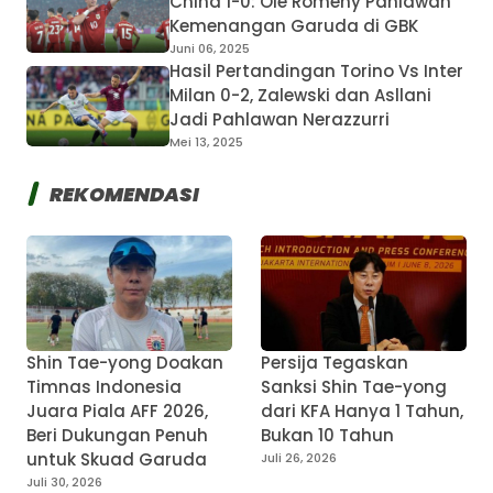
China 1-0: Ole Romeny Pahlawan
Kemenangan Garuda di GBK
Juni 06, 2025
Hasil Pertandingan Torino Vs Inter
Milan 0-2, Zalewski dan Asllani
Jadi Pahlawan Nerazzurri
Mei 13, 2025
REKOMENDASI
Shin Tae-yong Doakan
Persija Tegaskan
Timnas Indonesia
Sanksi Shin Tae-yong
Juara Piala AFF 2026,
dari KFA Hanya 1 Tahun,
Beri Dukungan Penuh
Bukan 10 Tahun
untuk Skuad Garuda
Juli 26, 2026
Juli 30, 2026