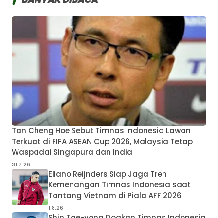
Tan Cheng Hoe Sebut Timnas Indonesia Lawan
Terkuat di FIFA ASEAN Cup 2026, Malaysia Tetap
Waspadai Singapura dan India
31.7.26
Eliano Reijnders Siap Jaga Tren
Kemenangan Timnas Indonesia saat
Tantang Vietnam di Piala AFF 2026
1.8.26
Shin Tae-yong Doakan Timnas Indonesia