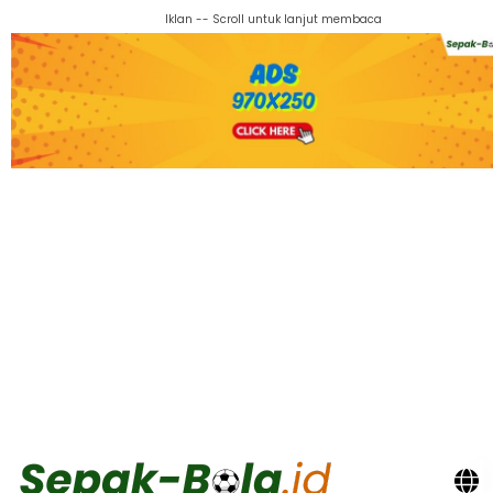
Iklan -- Scroll untuk lanjut membaca