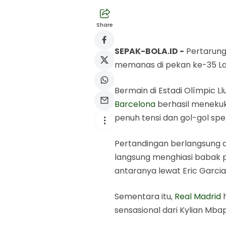
Share
SEPAK-BOLA.ID -
Pertarung
memanas di pekan ke-35 La
Bermain di Estadi Olímpic L
Barcelona
berhasil menekuk
penuh tensi dan gol-gol spe
Pertandingan berlangsung d
langsung menghiasi babak 
antaranya lewat Eric Garcia
Sementara itu,
Real Madrid
h
sensasional dari Kylian Mba