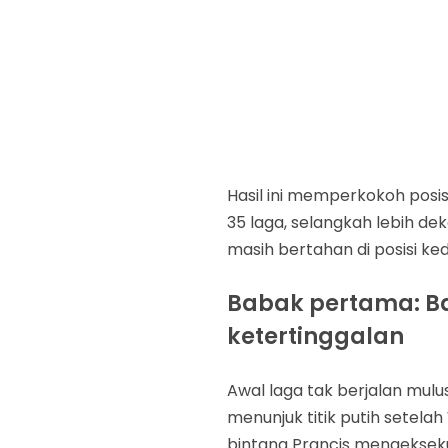
Hasil ini memperkokoh posis
35 laga, selangkah lebih dek
masih bertahan di posisi ke
Babak pertama: Ba
ketertinggalan
Awal laga tak berjalan mulus
Hasil Pert
menunjuk titik putih setel
Madrid 4-3,
Berita Sepak
bintang Prancis mengekseku