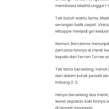
Bola.id
membawa Madrid unggul 1-
B
Tak butuh waktu lama, Madr
serangan balik cepat. Vini
Mbappe menjadi gol keduan
Namun, Barcelona menunjukk
pertama timnya di menit k
kepala dari Ferran Torres sa
Tak lama berselang, Yamal
dari dalam kotak penalti si
imbang 2-2.
Hanya berselang dua menit,
lewat sepakan kaki kirinya
di tengah lapangan.