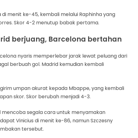
 di menit ke-45, kembali melalui Raphinha yang
rres. Skor 4-2 menutup babak pertama.
id berjuang, Barcelona bertahan
elona nyaris memperlebar jarak lewat peluang dari
gal berbuah gol. Madrid kemudian kembali
engirim umpan akurat kepada Mbappe, yang kembali
pan skor. Skor berubah menjadi 4-3.
rid mencoba segala cara untuk menyamakan
dapat Vinicius di menit ke-86, namun Szczesny
embakan tersebut.