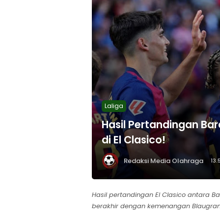
Laliga
Hasil Pertandingan Bar
di El Clasico!
Redaksi Media Olahraga
13.
Hasil pertandingan El Clasico antara B
berakhir dengan kemenangan Blaugran